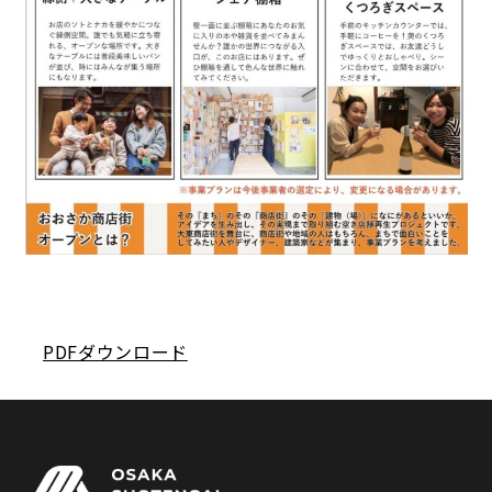
PDFダウンロード