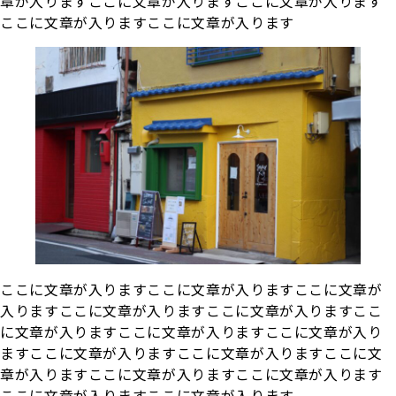
章が入りますここに文章が入りますここに文章が入ります
ここに文章が入りますここに文章が入ります
ここに文章が入りますここに文章が入りますここに文章が
入りますここに文章が入りますここに文章が入りますここ
に文章が入りますここに文章が入りますここに文章が入り
ますここに文章が入りますここに文章が入りますここに文
章が入りますここに文章が入りますここに文章が入ります