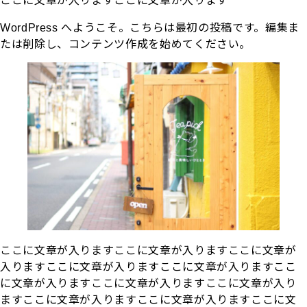
ここに文章が入りますここに文章が入ります
WordPress へようこそ。こちらは最初の投稿です。編集ま
たは削除し、コンテンツ作成を始めてください。
ここに文章が入りますここに文章が入りますここに文章が
入りますここに文章が入りますここに文章が入りますここ
に文章が入りますここに文章が入りますここに文章が入り
ますここに文章が入りますここに文章が入りますここに文